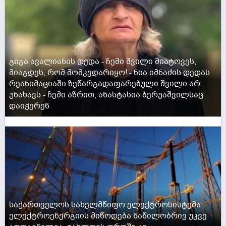
გიგა ავალიანის დედა - ჩემი შვილი მიატოვეს,
მიაგდეს, რომ მომკვდარიყო! - ნია იმნაძის დედას
რეანიმაციაში ზეწარგადაფარებული შვილი არ
უნახავს - ჩემი აზრით, ანასტასია ბერუაშვილსაც
დაიჭერენ
ACTIVE NOW
საქართველოს სახელმწიფო ელექტროსისტემა:
ელექტროენერგიის მიწოდება ნაწილობრივ უკვე