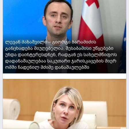
ლევან მახაშვილი – გიორგი ბარამიძის
განცხადება მიუღებელია, შესაბამისი უწყებები
უნდა დაინტერესდნენ, რადგან ეს სახელმწიფოს
დადანაშაულებაა საკუთარი ჯარისკაცების მიერ
ომში ჩადენილ მძიმე დანაშაულებში
ACTIVE NOW