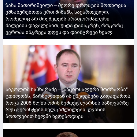
ზაზა შათირიშვილი – მეორე ფრონტის მოთხოვნა
ემსახურებოდა ერთ მიზანს, საქართველო,
რომელიც არ მოქმედებს არაფორმალური
ძალების დავალებით, უნდა დაინგრეს, როგორც
ევროპა ინგრევა დღეს და დაინგრევა ხვალ
ACTIVE NOW
ნიკოლოზ სამხარაძე – „ნაციონალური მოძრაობა“
ცდილობს, წარსულიდან ის ქმედებები გადაფაროს,
როცა 2008 წლის ომის შემდეგ ლარსის საზღვარზე
რუს ტურისტებს ხელგაშლილები, ღვინის
ბოთლებით ხელში ხვდებოდნენ
ACTIVE NOW