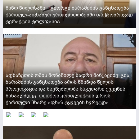
ნინო წილოსანი – გიორგი ბარამიძის განცხადება
ქართულ-აფხაზურ ურთიერთობებში ფაქტობრივად
ტერაქტის ტოლფასია
ACTIVE NOW
აფხაზეთის ომის მონაწილე ბადრი მანჯავიძე: გია
ბარამიძის განცხადება არის წმინდა წყლის
პროვოკაცია და მავნებლობა საკუთარი ქვეყნის
წინააღმდეგ, თითქოს კონფლიქტის დროს
ქართული მხარე აფხაზ ტყვეებს ხვრეტდა
ACTIVE NOW