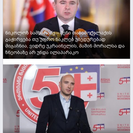
ნიკოლოზ სამხარაძე – შენი თანამოქალაქის
გაჭირვება თუ უფრო ნაკლებ უბედურებად
მიგაჩნია, ვიდრე უკრაინელის, მაშინ მორალსა და
ზნეობაზე არ უნდა ილაპარაკო
ACTIVE NOW