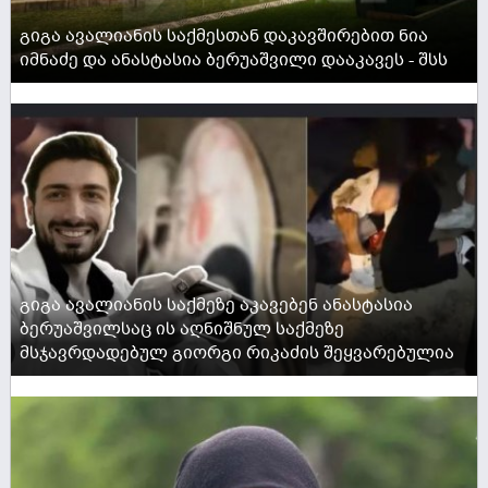
გიგა ავალიანის საქმესთან დაკავშირებით ნია
იმნაძე და ანასტასია ბერუაშვილი დააკავეს - შსს
ACTIVE NOW
გიგა ავალიანის საქმეზე აკავებენ ანასტასია
ბერუაშვილსაც ის აღნიშნულ საქმეზე
მსჯავრდადებულ გიორგი რიკაძის შეყვარებულია
ACTIVE NOW