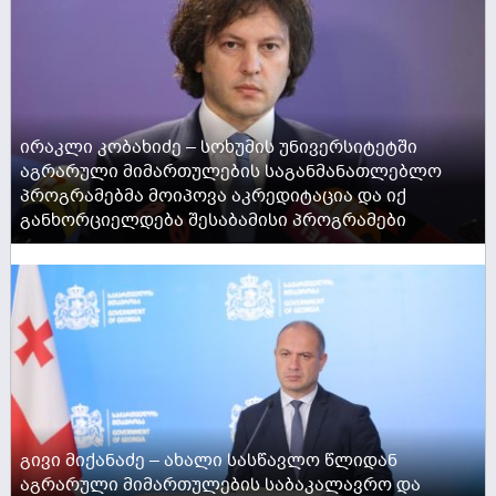
ირაკლი კობახიძე – სოხუმის უნივერსიტეტში
აგრარული მიმართულების საგანმანათლებლო
პროგრამებმა მოიპოვა აკრედიტაცია და იქ
განხორციელდება შესაბამისი პროგრამები
ACTIVE NOW
გივი მიქანაძე – ახალი სასწავლო წლიდან
აგრარული მიმართულების საბაკალავრო და