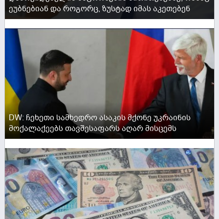
ეუბნებიან და როგორც, ზუსტად იმას აკეთებენ
ACTIVE NOW
DW: ჩეხეთი სამხედრო ასაკის მქონე უკრაინის
მოქალაქეებს თავშესაფარს აღარ მისცემს
ACTIVE NOW