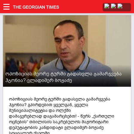
THE GEORGIAN TIMES
ოპოზიციას მეორე ტურში გადასვლა გამარჯვება
ჰგონია?-ვლადიმერ ბოჟაძე
ოპოზიციას მეორე ტურში გადასვლა გამარჯვება
ჰგონია? გპირდებით ყველგან, ყველა
მუნიციპალიტეტსა და ოლქში
დამაჯერებლად დაგამარცხებთ! - წერს „ქართული
ოცნების“ თბილისის საკრებულოს მაჟორიტარი
დეპუტატობის კანდიდატი ვლადიმერ ბოჟაძე
სოციალურ ქსელში.