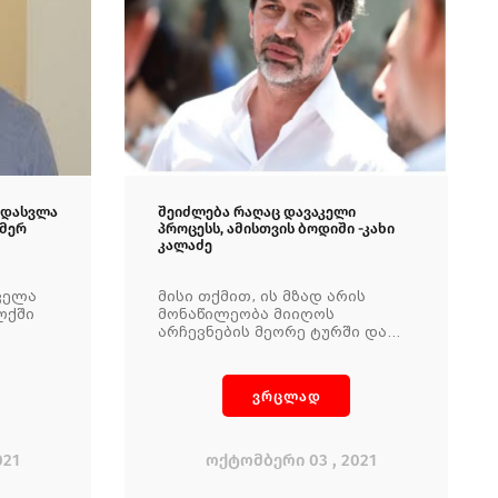
ადასვლა
შეიძლება რაღაც დავაკელი
იმერ
პროცესს, ამისთვის ბოდიში -კახი
კალაძე
ველა
მისი თქმით, ის მზად არის
ლქში
მონაწილეობა მიიღოს
არჩევნების მეორე ტურში და
პატივი სცეს თბილისელების
ნებისმიერ გადაწყვეტილებას,
რომელსაც ისინი საარჩევნო
ვრცლად
ყუთთან მიიღებენ
021
ოქტომბერი 03 , 2021