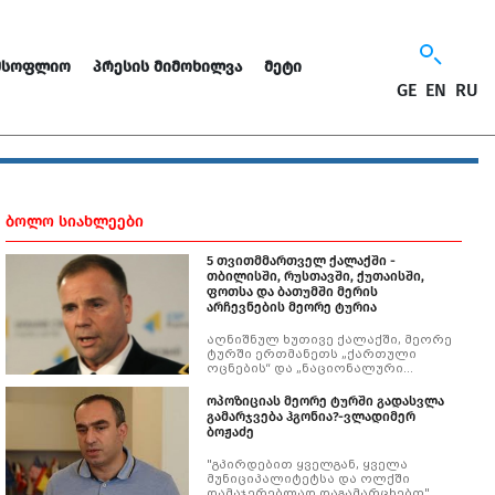
ᲛᲡᲝᲤᲚᲘᲝ
ᲞᲠᲔᲡᲘᲡ ᲛᲘᲛᲝᲮᲘᲚᲕᲐ
ᲛᲔᲢᲘ
GE
EN
RU
ᲑᲝᲚᲝ ᲡᲘᲐᲮᲚᲔᲔᲑᲘ
5 თვითმმართველ ქალაქში -
თბილისში, რუსთავში, ქუთაისში,
ფოთსა და ბათუმში მერის
არჩევნების მეორე ტურია
აღნიშნულ ხუთივე ქალაქში, მეორე
ტურში ერთმანეთს „ქართული
ოცნების“ და „ნაციონალური
მოძრაობის“ კანდიდატები
დაუპირისპირდებიან
ოპოზიციას მეორე ტურში გადასვლა
გამარჯვება ჰგონია?-ვლადიმერ
ბოჟაძე
"გპირდებით ყველგან, ყველა
მუნიციპალიტეტსა და ოლქში
დამაჯერებლად დაგამარცხებთ"