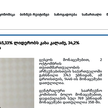
ᲙᲝᲜᲝᲛᲘᲙᲐ
ᲑᲘᲖᲜᲔᲡ ᲠᲔᲘᲢᲘᲜᲒᲘ
ᲡᲐᲖᲝᲒᲐᲓᲝᲔᲑᲐ
ᲡᲐᲛᲐᲠᲗᲐᲚᲘ
5,33% ლიდერობს კახა კალაძე, 34,2%
ს
ცესკოს მონაცემებით, 2
ოქტომბრის
თვითმმართველობის
არჩევნებისთვის საქართველოში
გახსნილი 3743 უბნიდან, ამ
დროისთვის, 1446-ის მონაცემები
დათვლილია.
ცენტრალური საარჩევნო
კომისიის ბოლო მონაცემებით,
დედაქალაქის სულ 769 უბნიდან
მონაცემები დათვლილია 358-ში.