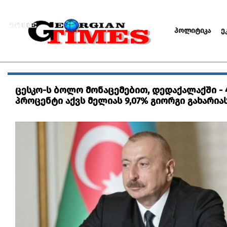
ᲞᲝᲚᲘᲢᲘᲙᲐ
Ე
ცესკო-ს ბოლო მონაცემებით, დედაქალაქში - 4
პროცენტი აქვს მელიას 9,07% გიორგი გახარია