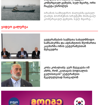
კომერციულ გემებს, სულ მცირე, ორი
რაკეტა ესროლეს
ირანის სამხედრო ძალებმა გასულ
ღამეს ჰორმუზის სრუტეში მიმავალ
კომერციულ გემებს, სულ მცირე,
ორი რაკეტა ესროლეს.
ინფორმაციას გამოცემა „აქსიოსი"
ᲕᲘᲓᲔᲝ ᲒᲐᲚᲔᲠᲔᲐ
ორ ამერიკელ ოფიციალურ პირზე
დაყრდნობით ავრცელებს.
ვეტერანების საქმეთა სახელმწიფო
სამსახურმა და აფხაზეთის მეომართა
კავშირმა ომის ვეტერანებთან
შეხვედრა
კობა კობალაძე: ვერ შეეგუება იმ
აზრს, რომ „ვიღაცის ბოდიალის
გულისთვის“ ვეტერანები
მკვლელებად ჩათვალონ