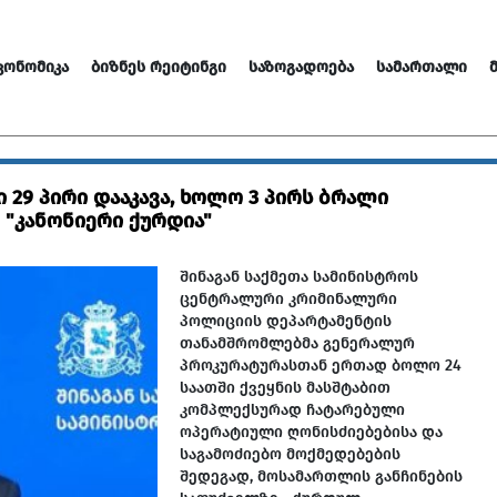
ᲙᲝᲜᲝᲛᲘᲙᲐ
ᲑᲘᲖᲜᲔᲡ ᲠᲔᲘᲢᲘᲜᲒᲘ
ᲡᲐᲖᲝᲒᲐᲓᲝᲔᲑᲐ
ᲡᲐᲛᲐᲠᲗᲐᲚᲘ
 29 პირი დააკავა, ხოლო 3 პირს ბრალი
 "კანონიერი ქურდია"
შინაგან საქმეთა სამინისტროს
ცენტრალური კრიმინალური
პოლიციის დეპარტამენტის
თანამშრომლებმა გენერალურ
პროკურატურასთან ერთად ბოლო 24
საათში ქვეყნის მასშტაბით
კომპლექსურად ჩატარებული
ოპერატიული ღონისძიებებისა და
საგამოძიებო მოქმედებების
შედეგად, მოსამართლის განჩინების