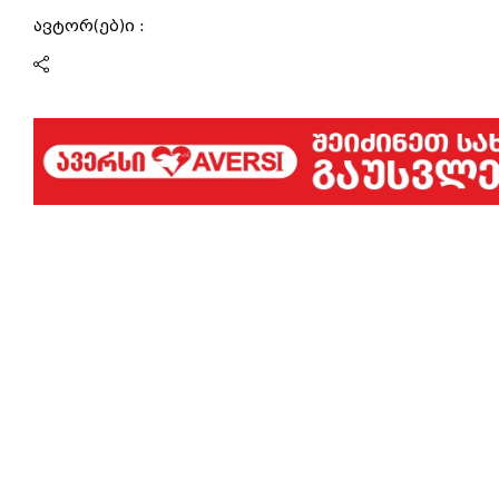
ავტორ(ებ)ი :