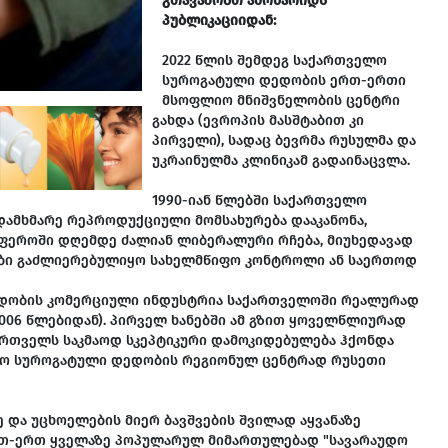
გთავაზობთ ამონარიდს
პუბლიკაციიდან:
2022 წლის შემდეგ საქართველო
სუროგატული დედობის ერთ-ერთი
მსოფლიო მნიშვნელობის ცენტრი
გახდა (ევროპის მასშტაბით კი
პირველი), სადაც ბევრმა რუსულმა და
უკრაინულმა კლინიკამ გადაინაცვლა.
1990-იან წლებში საქართველო
ამხმარე რეპროდუქციული მომსახურება დააკანონა,
ფეროში დღემდე ძალიან ლიბერალური რჩება, მიუხედავად
ები გაძლიერებულიყო სახელმწიფო კონტროლი ან საერთოდ
დედობის კომერციული ინდუსტრია საქართველოში რეალურად
2006 წლებიდან). პირველ ხანებში ამ გზით ყოველწლიურად
ართველს საკმაოდ სკეპტიკური დამოკიდებულება ჰქონდა
ლო სუროგატული დედობის რეგიონულ ცენტრად რუსეთი
 და უცხოელების მიერ ბავშვების შვილად აყვანაზე
ერთ-ერთ ყველაზე პოპულარულ მიმართულებად "სავარაუდო