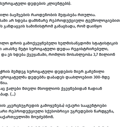
 სუროგატული დედების კლიენტებს).
ილი ბავშვების რაოდენობის შეფასება რთულია.
ანაში არ ხდება დამხმარე რეპროდუქციული ტექნოლოგიებით
ის ჯანდაცვის სამინისტრომ განაცხადა, რომ დაიწყო
ბოლო დროს გამოქვეყნებული ხელმისაწვდომი სტატისტიკის
მი ათასზე მეტი სუროგატული დედაა რეგისტრირებული,
ს და ეს ხდება ქვეყანაში, რომლის მოსახლეობა 3,7 მილიონ
შეჭრის შემდეგ სუროგატული დედების მიერ გაჩენილი
ს სუროგატულმა დედებმა დაბადეს დაახლოებით 300-მდე
წია.
დაც ქალები მთელი მსოფლიოს ქვეყნებიდან ჩადიან
. (...)
ის კვერცხუჯრედის გამოყენება) იქაური სააგენტოები
თარი რეპროდუქციული სქესობრივი უჯრედების წარდგენა,
საქართველოში მოუძებნონ.