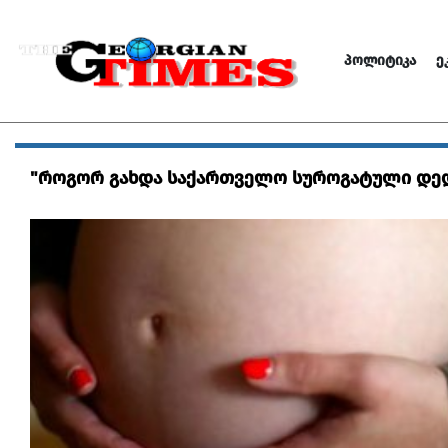
ᲞᲝᲚᲘᲢᲘᲙᲐ
Ე
"როგორ გახდა საქართველო სუროგატული დედო