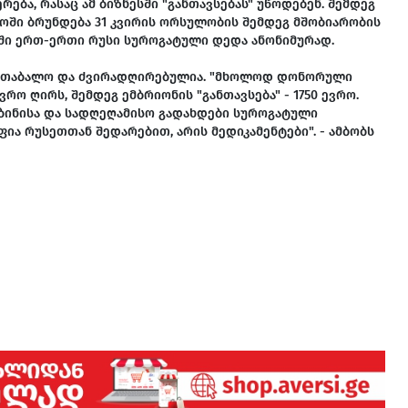
ბა, რასაც ამ ბიზნესში "განთავსებას" უწოდებენ. შემდეგ
ოში ბრუნდება 31 კვირის ორსულობის შემდეგ მშობიარობის
რში ერთ-ერთი რუსი სუროგატული დედა ანონიმურად.
სახათაბალო და ძვირადღირებულია. "მხოლოდ დონორული
ო ღირს, შემდეგ ემბრიონის "განთავსება" - 1750 ევრო.
ბინისა და სადღეღამისო გადახდები სუროგატული
ა რუსეთთან შედარებით, არის მედიკამენტები". - ამბობს