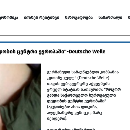
ᲙᲝᲜᲝᲛᲘᲙᲐ
ᲑᲘᲖᲜᲔᲡ ᲠᲔᲘᲢᲘᲜᲒᲘ
ᲡᲐᲖᲝᲒᲐᲓᲝᲔᲑᲐ
ᲡᲐᲛᲐᲠᲗᲐᲚᲘ
ბის ცენტრი ევროპაში"-Deutsche Welle
გერმანული სამაუწყებლო კომპანია
„დოიჩე ველე“ (Deutsche Welle)
თავის ვებ-გვერდზე აქვეყნებს
ვრცელ სტატიას სათაურით:
"როგორ
გახდა საქართველო სუროგატული
დედობის ცენტრი ევროპაში"
(ავტორები: ასია ლოკინა,
ალექსანდრე კუნიცკი, მარკ
შეიდერი).