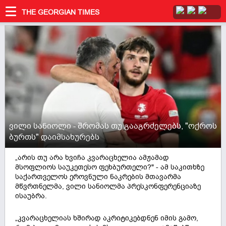
THE GEORGIAN TIMES
ვილი სანიოლი - შრომას თუ გააგრძელებს, "ოქროს
ბურთს" დაიმსახურებს
„არის თუ არა ხვიჩა კვარაცხელია ამჟამად
მსოფლიოს საუკეთესო ფეხბურთელი?" - ამ საკითხზე
საქართველოს ეროვნული ნაკრების მთავარმა
მწვრთნელმა, ვილი სანიოლმა პრესკონფერენციაზე
ისაუბრა.
„კვარაცხელიას ხშირად აკრიტიკებდნენ იმის გამო,