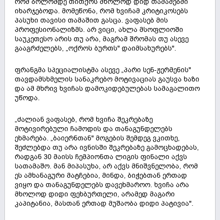
რომ ბოლომდე თითქოს მხოლოდ დიდ თამაშებში
იხარჯებოდა. მომეწონა, რომ ხვიჩამ კრიტიკოსებს
პასუხი თავისი თამაშით გასცა. ვაფასებ მის
პროფესიონალიზმს. არ ვიცი, ახლა მსოფლიოში
საუკეთესო არის თუ არა, მაგრამ შრომას თუ ასევე
გააგრძელებს, „ოქროს ბურთს" დაიმსახურებს".
ფრანგმა სპეციალისტმა ასევე „პარი სენ-ჟერმენის"
თავდამსხმელის სანაკრებო მოტივაციას გაუსვა ხაზი
და ამ მხრივ ხვიჩას დამოკიდებულებას სამაგალითო
უწოდა.
„ძალიან ვაფასებ, რომ ხვიჩა შეკრებაზე
მოტივირებული ჩამოდის და თანაგუნდელებს
ეხმარება. „ბაიერნთან" მოგების შემდეგ ვკითხე,
შეძლებდა თუ არა ივნისში შეკრებაზე გამოცხადებას,
რადგან 30 მაისს ჩემპიონთა ლიგის ფინალი აქვს
სათამაშო. მან მიპასუხა, არ აქვს მნიშვნელობა, რომ
ეს ამხანაგური მატჩებია, მინდა, ბიჭებთან ერთად
ვიყო და თანაგუნდელებს დავეხმაროო. ხვიჩა არა
მხოლოდ დიდი ფეხბურთელი, არამედ მაგარი
კაპიტანია, მასთან ერთად მუშაობა დიდი პატივია".