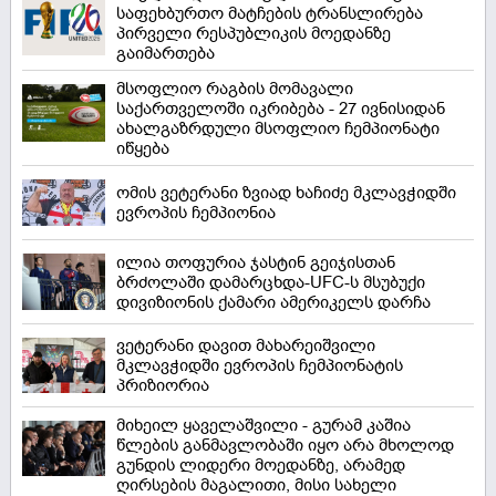
საფეხბურთო მატჩების ტრანსლირება
პირველი რესპუბლიკის მოედანზე
გაიმართება
მსოფლიო რაგბის მომავალი
საქართველოში იკრიბება - 27 ივნისიდან
ახალგაზრდული მსოფლიო ჩემპიონატი
იწყება
ომის ვეტერანი ზვიად ხაჩიძე მკლავჭიდში
ევროპის ჩემპიონია
ილია თოფურია ჯასტინ გეიჯისთან
ბრძოლაში დამარცხდა-UFC-ს მსუბუქი
დივიზიონის ქამარი ამერიკელს დარჩა
ვეტერანი დავით მახარეიშვილი
მკლავჭიდში ევროპის ჩემპიონატის
პრიზიორია
მიხეილ ყაველაშვილი - გურამ კაშია
წლების განმავლობაში იყო არა მხოლოდ
გუნდის ლიდერი მოედანზე, არამედ
ღირსების მაგალითი, მისი სახელი