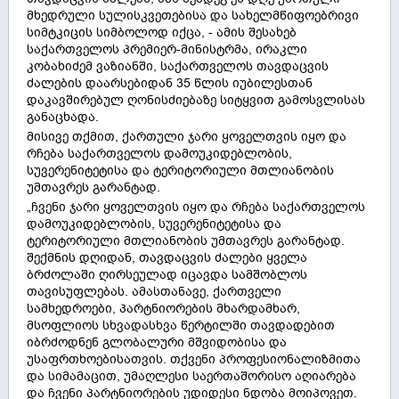
მხედრული სულისკვეთებისა და სახელმწიფოებრივი
სიმტკიცის სიმბოლოდ იქცა, - ამის შესახებ
საქართველოს პრემიერ-მინისტრმა, ირაკლი
კობახიძემ ვაზიანში, საქართველოს თავდაცვის
ძალების დაარსებიდან 35 წლის იუბილესთან
დაკავშირებულ ღონისძიებაზე სიტყვით გამოსვლისას
განაცხადა.
მისივე თქმით, ქართული ჯარი ყოველთვის იყო და
რჩება საქართველოს დამოუკიდებლობის,
სუვერენიტეტისა და ტერიტორიული მთლიანობის
უმთავრეს გარანტად.
„ჩვენი ჯარი ყოველთვის იყო და რჩება საქართველოს
დამოუკიდებლობის, სუვერენიტეტისა და
ტერიტორიული მთლიანობის უმთავრეს გარანტად.
შექმნის დღიდან, თავდაცვის ძალები ყველა
ბრძოლაში ღირსეულად იცავდა სამშობლოს
თავისუფლებას. ამასთანავე, ქართველი
სამხედროები, პარტნიორების მხარდამხარ,
მსოფლიოს სხვადასხვა წერტილში თავდადებით
იბრძოდნენ გლობალური მშვიდობისა და
უსაფრთხოებისათვის. თქვენი პროფესიონალიზმითა
და სიმამაცით, უმაღლესი საერთაშორისო აღიარება
და ჩვენი პარტნიორების უდიდესი ნდობა მოიპოვეთ.