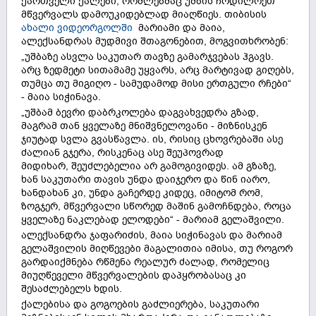
ქართველი ქალები, რომლებმაც უშბის ჩრდილოეთ
მწვერვალს დამოუკიდებლად მიაღწიეს. თიბისის
ახალი ვიდეორგოლში
მარიამი და მაია,
ალექსანდრას მუდმივი შთაგონებით, მოგვითხრობენ:
„უშბაზე ასვლა საკუთარ თავზე გამარჯვებას ჰგავს.
არც ზედმეტი სითამამე უყვარს, არც მარტივად გიღებს,
თუმცა თუ მიგიღო - სამუდამოდ მისი ერთგული რჩები“
- მაია სიჭინავა.
„უშბამ ბევრი დაბრკოლება დაგვახვედრა გზად,
მაგრამ თან ყველაზე მნიშვნელოვანი - მიზნისკენ
ჯიუტად სვლა გვასწავლა. ის, რისიც ცხოვრებაში ასე
ძალიან გჯერა, რისკენაც ასე შეუპოვრად
მიდიხარ, შეუძლებელია არ გამოგივიდეს. ამ გზაზე,
ხან საკუთარი თავის უნდა დაიჯერო და წინ იარო,
ხანდახან კი, უნდა გაჩერდე კიდეც, იმიტომ რომ,
ზოგჯერ, მწვერვალი სწორედ მაშინ გამოჩნდება, როცა
ყველაზე ნაკლებად ელოდები“ - მარიამ გელაშვილი.
ალექსანდრა ჯაფარიძის, მაია სიჭინავას და მარიამ
გელაშვილის მიღწევები მაგალითია იმისა, თუ როგორ
გარდაიქმნება რწმენა რეალურ ძალად, რომელიც
მიუღწეველი მწვერვალების დაპყრობასაც კი
შესაძლებელს ხდის.
ქალებისა და გოგოების გაძლიერება, საკუთარი