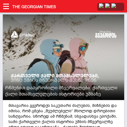
THE GEORGIAN TIMES
რწმენით დაპყრობილი მწვერვალები: ქართველი
ქალი მთამსვლელების ისტორიები უშბაზე
მთავარია გჯეროდეს საკუთარი ძალების, მიზნების და
იმისა, რომ ცნება „შეუძლებელი“ მხოლოდ დროებითი
საზღვარია. სწორედ ამ რწმენამ, სხვადასხვა ეპოქაში,
სამი ქართველი ქალის ისტორია უშბის მწვერვალზე