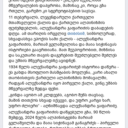
ერთი იდეით გააერთიანა - ქალებს შეუძლიათ
მწვერვალების დაპყრობა, მაშინაც კი, როცა გზა
რთული, გარემო კი სტერეოტიპებით სავსეა.
11 თებერვალს, ლეგენდარული ქართველი
მთამსვლელი ქალის და ქართული ალპინიზმის
ფუძემდებლის, ალექსანდრა ჯაფარიძის დაბადების
დღეა. ამ თარიღის ირგვლივ
თიბისიმ,
სიმბოლურად,
სხვადასხვა ეპოქის სამი ქალის - ალექსანდრა
ჯაფარიძის, მარიამ გელაშვილისა და მაია სიჭინავას
ისტორიები გააერთიანა. მათ შეუპოვრობით, მიზნისა
და საკუთარი თავის დაჯერებით შეუძლებელი შეძლეს
და უშბის მწვერვალებზე ავიდნენ.
1934 წელს ალექსანდრა ჯაფარიძემ ისტორია დაწერა -
ეს გახდა მსოფლიო მასშტაბის მოვლენა, კარი ახალი
თაობისთვის ქართული ალპინიზმის მომავალში,
რადგან ალექსანდრა იყო პირველი ქალი, ვინც უშბის
მწვერვალზე შედგა ფეხი.
„გინდა აჯობო ამ კლდეებს, აჯობო შენს თავსაც.
მაშინ თითქოს სხვად იქცევი, და უფრო კარგი ხარ,
უფრო ძლიერი“ - აღნიშნავდა ალექსანდრა ჯაფარიძე.
ალექსანდრა ჯაფარიძის დაწყებული გზა, 90 წლის
შემდეგ, 2024 წელს ალპინისტებმა მარიამ
გელაშვილმა და მაია სიჭინავამ განაგრძეს - პირველი