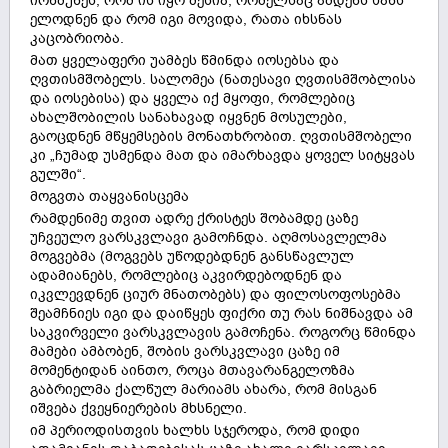
ირწმუნეს, რომ ის იყო მესია, რომელსაც ამდენს ხანს
ელოდნენ და რომ იგი მოვიდა, რათა იხსნას
კაცობრიობა.
მათ ყველაფერი უამბეს წმინდა იოსებსა და
ღვთისმშობელს. სალომეა (ნათესავი ღვთისმშობლისა
და იოსებისა) და ყველა იქ მყოფი, რომლებიც
ახალშობილის სანახავად იყვნენ მოსულები,
გაოცდნენ მწყემსების მონათხრობით. ღვთისმშობელი
კი „ჩუმად უსმენდა მათ და იმარხავდა ყოველ სიტყვას
გულში“.
მოგვთა თაყვანისცემა
რამდენიმე თვით ადრე ქრისტეს შობამდე ცაზე
უჩვეულო ვარსკვლავი გამოჩნდა. აღმოსავლელმა
მოგვებმა (მოგვებს უწოდებდნენ განსწავლულ
ადამიანებს, რომლებიც აკვირდებოდნენ და
იკვლევდნენ ციურ მნათობებს) და ფილოსოფოსებმა
შეამჩნიეს იგი და დაიწყეს ფიქრი თუ რას ნიშნავდა ამ
საკვირველი ვარსკვლავის გამოჩენა. როგორც წმინდა
მამები ამბობენ, შობის ვარსკვლავი ცაზე იმ
მომენტიდან აინთო, როცა მთავარანგელოზმა
გაბრიელმა ქალწულ მარიამს ახარა, რომ მისგან
იშვება ქვეყნიერების მხსნელი.
იმ პერიოდისთვის ხალხს სჯეროდა, რომ დიდი