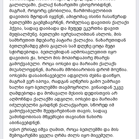
გალილეაში, ქალაქ ნაზარეთში ცხოვრობდნენ,
მაგრამ, როგორც ცნობილია, წარმომავლობით
დავითის შტოდან იყვნენ, ამიტომაც ისინი ჩასაწერად
ბეთლემში გაემგზავრნენ, რომელსაც დავითის ქალაქი
ჰქვია, სადაც დაიბადა და მეფედ ეკურთხა დავით
მეფსალმუნე. ბეთლემი იერუსალიმთან ახლოს, მის
სამხრეთით მდებარე პატარა ქალაქია. ნაზარეთიდან
ბეთლემამდე გზის გავლას სამ დღეზე ცოტა მეტი
სჭირდებოდა. ბეთლემიდან აღმოსავლეთით იყო
დავითის ჭა, ხოლო მის მოპირდაპირე მხარეს
გამოქვაბული. როცა იოსები და მარიამი ქალაქს
მიუახლოვდნენ, მარიამს მშობიარობის დრომ მოუწია.
იოსებმა დასაბინავებელი ადგილის ძებნა დაიწყო,
მაგრამ ვერ იპოვა, რადგან აღწერის გამო უამრავი
ხალხი იყო ბეთლემში თავმოყრილი. ვინაიდან უკვე
ღამდებოდა და მომავალი მესიის დედისთვის არ
აღმოჩნდა ქალაქში ადგილი, იოსები და მარიამი
იძულებულნი გახდნენ ქალაქგარეთ, სწორედ იმ
გამოქვაბულში შეეფარებინათ თავის, სადაც
უამინდობისას მწყემსები თავიანთ ნახირს
აბინავებდნენ.
იესო ქრისტე იშვა ღამით, როცა ბეთლემში და მის
შემოგარენში ყველა ღრმა ძილს იყო მიცემული.