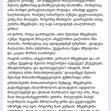
უფალი ქრისტე“. ამ სიტყვებით მთავარანგელოზმა
მესიის ჭეშმარიტ დანიშნულებაზე მიანიშნა, რომელიც
არა მარტო ებრაელთათვის მოვიდა, არამედ ყველა
ხალხისთვის, რამეთუ სიხარული იქნება ყველასათვის,
ვინც მას მიიღებს, როგორც მხსნელს. გაბრიელმა ისიც
უთხრა მწყემსებს, თუ სად იპოვიდნენ ახალშობილ
ყრმას.
იმ დროს, როცა გაბრიელმა ამის შესახებ მწყემსებს
აუწყა, ზეციდან მრავალი ანგელოზის გალობის ხმა
მოისმა, რომლებიც ასე ადიდებდნენ ღმერთს: „დიდება
მაღალთა შინა ღმერთსა, ქვეყანასა ზედა მშვიდობა
და კაცთა შორის სათნოება“.
რატომ აირჩია ანგელოზმა უბრალო მწყემსები და არ
აუწყა ქვეყნად მესიის მოვლინება იუდეველ უხუცესებს,
მწიგნობრებსა და ფარისევლებს? იმიტომ, რომ
„ბრმების ბრმა წინამძღოლებმა“ დაივიწყეს მესიის
შესახებ წინასწარმეტყველების ჭეშმარიტი არსი.
ერთმანეთში მოთათბირების შემდეგ, მწყემსებმა
გადაწყვიტეს ახალშობილის დაბადების ადგილას
მისულიყვნენ და ენახათ მართალი იყო თუ არა, რაც
მათ მთავარანგელოზმა უთხრა. მისულებმა ნახეს
საქონლის ბაგაში მწოლიარე ყრმა და ყველაფერი
სწორედ ისე იყო, როგორც მათ ეუწყათ. მწყემსებმა