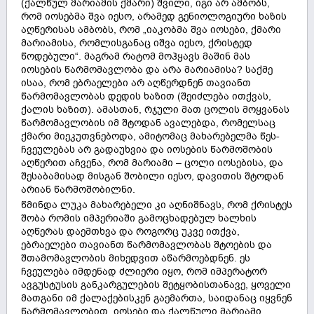
(ქალწულ მარიამის ქმარი) შვილი, იგი არ ამბობს,
რომ იოსებმა შვა იესო, არამედ გენიოლოგიური ხაზის
აღწერისას ამბობს, რომ „იაკობმა შვა იოსები, ქმარი
მარიამისა, რომლისგანაც იშვა იესო, ქრისტედ
წოდებული“. მაგრამ რატომ მოჰყავს მაშინ მას
იოსების წარმომავლობა და არა მარიამისა? საქმე
ისაა, რომ ებრაელები არ აღწერდნენ თავიანთ
წარმომავლობას დედის ხაზით (შეიძლება ითქვას,
ქალის ხაზით). ამასთან, რჯული მათ ცოლის მოყვანას
წარმომავლობის იმ შტოდან ავალებდა, რომელსაც
ქმარი მიეკუთვნებოდა, ამიტომაც მახარებელმა წეს-
ჩვეულებას არ გადაუხვია და იოსების წარმოშობის
აღწერით აჩვენა, რომ მარიამი – ცოლი იოსებისა, და
შესაბამისად მისგან შობილი იესო, დავითის შტოდან
არიან წარმოშობილნი.
წმინდა ლუკა მახარებელი კი აღნიშნავს, რომ ქრისტეს
შობა რომის იმპერიაში გამოცხადებულ ხალხის
აღწერას დაემთხვა და როგორც უკვე ითქვა,
ებრაელები თავიანთ წარმომავლობას შტოების და
შთამომავლობის მიხედვით აწარმოებდნენ. ეს
ჩვეულება იმდენად ძლიერი იყო, რომ იმპერატორ
ავგუსტუსის განკარგულების შეტყობისთანავე, ყოველი
მათგანი იმ ქალაქებისკენ გაემართა, საიდანაც იყვნენ
წარმომავლობით. იოსები და ქალწული მარიამი