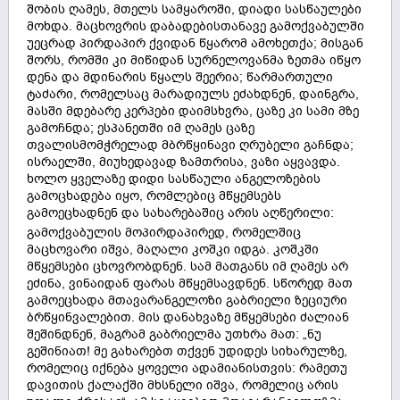
შობის ღამეს, მთელს სამყაროში, დიადი სასწაულები
მოხდა. მაცხოვრის დაბადებისთანავე გამოქვაბულში
უეცრად პირდაპირ ქვიდან წყარომ ამოხეთქა; მისგან
შორს, რომში კი მიწიდან სურნელოვანმა ზეთმა იწყო
დენა და მდინარის წყალს შეერია; წარმართული
ტაძარი, რომელსაც მარადიულს ეძახდნენ, დაინგრა,
მასში მდებარე კერპები დაიმსხვრა, ცაზე კი სამი მზე
გამოჩნდა; ესპანეთში იმ ღამეს ცაზე
თვალისმომჭრელად მბრწყინავი ღრუბელი გაჩნდა;
ისრაელში, მიუხედავად ზამთრისა, ვაზი აყვავდა.
ხოლო ყველაზე დიდი სასწაული ანგელოზების
გამოცხადება იყო, რომლებიც მწყემსებს
გამოეცხადნენ და სახარებაშიც არის აღწერილი:
გამოქვაბულის მოპირდაპირედ, რომელშიც
მაცხოვარი იშვა, მაღალი კოშკი იდგა. კოშკში
მწყემსები ცხოვრობდნენ. სამ მათგანს იმ ღამეს არ
ეძინა, ვინაიდან ფარას მწყემსავდნენ. სწორედ მათ
გამოეცხადა მთავარანგელოზი გაბრიელი ზეციური
ბრწყინვალებით. მის დანახვაზე მწყემსები ძალიან
შეშინდნენ, მაგრამ გაბრიელმა უთხრა მათ: „ნუ
გეშინიათ! მე გახარებთ თქვენ უდიდეს სიხარულზე,
რომელიც იქნება ყოველი ადამიანისთვის: რამეთუ
დავითის ქალაქში მხსნელი იშვა, რომელიც არის