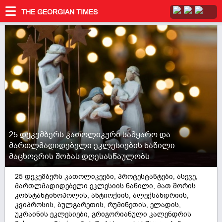
THE GEORGIAN TIMES
25 დეკემბერს კათოლიკური სამყარო და
მართლმადიდებელი ეკლესიების ნაწილი
მაცხოვრის შობას დღესასწაულობს
25 დეკემბერს კათოლიკეები, პროტესტანტები, ასევე,
მართლმადიდებელი ეკლესიის ნაწილი, მათ შორის
კონსტანტინოპოლის, ანტიოქიის, ალექსანდრიის,
კვიპროსის, ბულგარეთის, რუმინეთის, ელადის,
უკრაინის ეკლესიები, გრიგორიანული კალენდრის