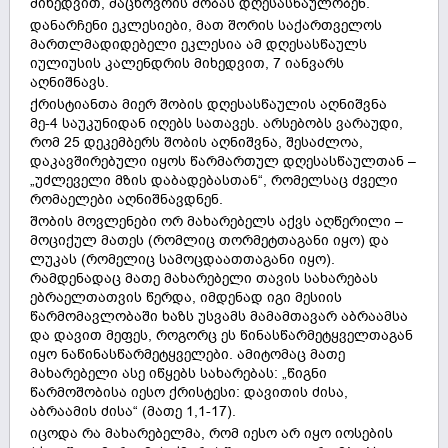
მიხედვით, მაცხოვრის შობას დღესასწაულობენ.
დანარჩენი ეკლესიები, მათ შორის საქართველოს
მართლმადიდებელი ეკლესია ამ დღესასწაულს
იულიუსის კალენდრის მიხედვით, 7 იანვარს
აღნიშნავს.
ქრისტიანთა მიერ შობის დღესასწაულის აღნიშვნა
მე-4 საუკუნიდან იღებს სათავეს. არსებობს ვარაუდი,
რომ 25 დეკემბერს შობის აღნიშვნა, შესაძლოა,
დაკავშირებული იყოს წარმართულ დღესასწაულთან –
„უძლეველი მზის დაბადებასთან“, რომელსაც ძველი
რომაელები აღნიშნავდნენ.
შობის მოვლენები ორ მახარებელს აქვს აღწერილი –
მოციქულ მათეს (რომლიც თორმეტთაგანი იყო) და
ლუკას (რომელიც სამოცდაათთაგანი იყო).
რამდენადაც მათე მახარებელი თავის სახარებას
ებრაელთათვის წერდა, იმდენად იგი მესიის
წარმომავლობაში ხაზს უსვამს მამამთავარ აბრაამსა
და დავით მეფეს, როგორც ეს წინასწარმეტყველთაგან
იყო ნაწინასწარმეტყველები. ამიტომაც მათე
მახარებელი ასე იწყებს სახარებას: „წიგნი
წარმოშობისა იესო ქრისტესი: დავითის ძისა,
აბრაამის ძისა“ (მათე 1,1-17).
იცოდა რა მახარებელმა, რომ იესო არ იყო იოსების