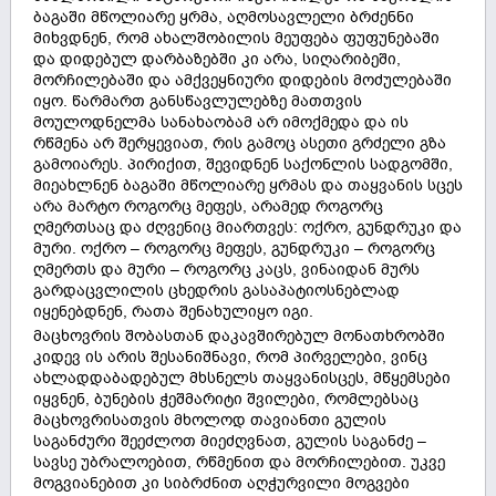
ბაგაში მწოლიარე ყრმა, აღმოსავლელი ბრძენნი
მიხვდნენ, რომ ახალშობილის მეუფება ფუფუნებაში
და დიდებულ დარბაზებში კი არა, სიღარიბეში,
მორჩილებაში და ამქვეყნიური დიდების მოძულებაში
იყო. წარმართ განსწავლულებზე მათთვის
მოულოდნელმა სანახაობამ არ იმოქმედა და ის
რწმენა არ შერყევიათ, რის გამოც ასეთი გრძელი გზა
გამოიარეს. პირიქით, შევიდნენ საქონლის სადგომში,
მიეახლნენ ბაგაში მწოლიარე ყრმას და თაყვანის სცეს
არა მარტო როგორც მეფეს, არამედ როგორც
ღმერთსაც და ძღვენიც მიართვეს: ოქრო, გუნდრუკი და
მური. ოქრო – როგორც მეფეს, გუნდრუკი – როგორც
ღმერთს და მური – როგორც კაცს, ვინაიდან მურს
გარდაცვლილის ცხედრის გასაპატიოსნებლად
იყენებდნენ, რათა შენახულიყო იგი.
მაცხოვრის შობასთან დაკავშირებულ მონათხრობში
კიდევ ის არის შესანიშნავი, რომ პირველები, ვინც
ახლადდაბადებულ მხსნელს თაყვანისცეს, მწყემსები
იყვნენ, ბუნების ჭეშმარიტი შვილები, რომლებსაც
მაცხოვრისათვის მხოლოდ თავიანთი გულის
საგანძური შეეძლოთ მიეძღვნათ, გულის საგანძე –
სავსე უბრალოებით, რწმენით და მორჩილებით. უკვე
მოგვიანებით კი სიბრძნით აღჭურვილი მოგვები