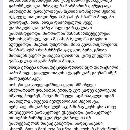
ადამიანის დაბადებისას ცაზე ახალი ვარსკვლავი
გამოჩნდებოდა. მრავალმა წარმართმა, უმეტესად
სპარსეთში, ებრაელთაგან იცოდა მომავალი მესიის,
იუდეველთა დიადი მეფის შესახებ. სპარსი მოგვები
ელოდნენ, რომ, როცა დაპირებული მეფე
დაიბადებოდა, ცაზე ახალი ვარსკვლავი
გამოჩნდებოდა. მართალია წინასწარმეტყველება
მესიის ვარსკვლავის შესახებ სულიერი გაგებით
იუწყებოდა, მაგრამ ღმერთმა, მისი გულმოწყალებით,
წარმართებში რომ რწმენა გაეღვიძებინა, ცნობა
მათთვის უფრო გასაგები ფორმით, ცაზე უჩვეულო
ვარსკვლავის გამოჩენით მისცა.
როცა ქრიტეს შობამდე ცოტა დროღა იყო დარჩენილი,
სამი მოგვი, ყოველი თავისი ქვეყნიდან, გაემართნენ
პალესტინისკენ.
იოსები და ყოვლადწმიდა ღვთისმშობელი
ახალშობილ ყრმასთან ერთად ჯერ კიდევ ბეთლემში
იმყოფებოდნენ, როცა შორეული აღმოსავლეთიდან
წამოსული მოგვები იერუსალიმში მივიდნენ.
იერუსალიმიდან ბეთლემისკენ მიმავლებს გზას ისევ
ის უჩვეულო ვარსკვლავი უჩვენებდა, ვარსკვლავი
თითქმის მიწამდე დაეშვა და ბოლოს იმ
გამოქვაბულის თავზე გაჩერდა, სადაც ბაგაში
ახალშობილი მაცხოვარი იწვა. იხილეს რა საქონლის