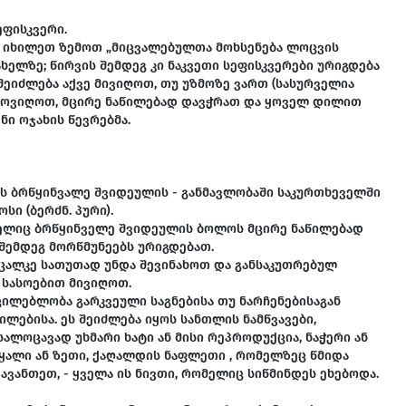
ეფისკვერი.
ებ იხილეთ ზემოთ „მიცვალებულთა მოხსენება ლოცვის
ახელზე; წირვის შემდეგ კი ნაკვეთი სეფისკვერები ურიგდება
შეიძლება აქვე მივიღოთ, თუ უზმოზე ვართ (სასურველია
წამოვიღოთ, მცირე ნაწილებად დავჭრათ და ყოველ დილით
ი ოჯახის წევრებმა.
ს ბრწყინვალე შვიდეულის - განმავლობაში საკურთხეველში
ი (ბერძნ. პური).
მელიც ბრწყინველე შვიდეულის ბოლოს მცირე ნაწილებად
 შემდეგ მორწმუნეებს ურიგდებათ.
 ცალკე სათუთად უნდა შევინახოთ და განსაკუთრებულ
ს სასოებით მივიღოთ.
უცილებლობა გარკვეული საგნებისა თუ ნარჩენებისაგან
ლებისა. ეს შეიძლება იყოს სანთლის ნამწვავები,
სალოცავად უხმარი ხატი ან მისი რეპროდუქცია, ნაჭერი ან
ალი ან ზეთი, ქაღალდის ნაფლეთი , რომელზეც წმიდა
ავანთეთ, - ყველა ის ნივთი, რომელიც სიწმინდეს ეხებოდა.