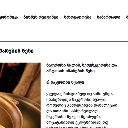
ᲙᲝᲜᲝᲛᲘᲙᲐ
ᲑᲘᲖᲜᲔᲡ ᲠᲔᲘᲢᲘᲜᲒᲘ
ᲡᲐᲖᲝᲒᲐᲓᲝᲔᲑᲐ
ᲡᲐᲛᲐᲠᲗᲐᲚᲘ
მარების წესი
ნაკურთხი წყლის, სეფისკვერისა და
არტოსის ხმარების წესი
ა) ნაკურთხი წყალი
ყველა ქრისტიანულ ოჯახში უნდა
ინახებოდეს ნაკურთხი წყალი,
რომელიც გამოიყენება დასალევად
და ოთახში სასხურებლად.
ნაკურთხი წყალი შეიძლება
მოვატანინოთ ეკლესიიდან, თუ