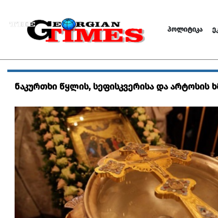
ᲞᲝᲚᲘᲢᲘᲙᲐ
Ე
ნაკურთხი წყლის, სეფისკვერისა და არტოსის ხ