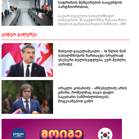
საფრთხის შემცირების სააგენტოს
პარტნიორობით,
საქართველოს სახელმწიფო
საზღვრის 35 სექტორზე შესაბამისი
ქსელის განვითარების მიზნით, აშშ-
ის თავდაცვის საფრთხის
შემცირების სააგენტომ (DTRA)
ᲕᲘᲓᲔᲝ ᲒᲐᲚᲔᲠᲔᲐ
საქართველოს ოპერატიულ-
ტექნიკურ სააგენტოს რამდენიმე
ათეული როუტერი გადასცა.
მიხეილ ყაველაშვილი – 18 წლის წინ
სახელმწიფოს მართავდა სრულიად
უსუსური ხელისუფლება, ვერ შეძლო,
აერიდე
ირაკლი კობახიძე - ანწუხელიძე არის
გმირი, რომელმაც თავი დადო
საკუთარი სამშობლოსთვის,
მოგვიანებით გამო