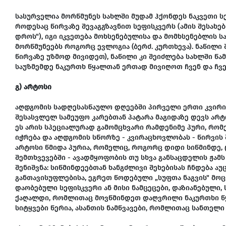
სასურველია მორწმუნეს სახლში მუდამ ჰქონდეს ნაკვეთი ს
როდესაც წირვაზე შევაგგზავნით სეფისკვერს (ამის შესახ
დროს"), იგი იკვეთება მოხსენებულისა და მომხსენებლის ს
მორწმუნეებს როგორც ევლოგია (ბერძ. კურთხევა). ნაწილი 
წირვაზე უზმოდ მივიდეთ), ნაწილი კი შეიძლება სახლში 
საუზმემდე ნაკურთხ წყალთან ერთად მივიღოთ ჩვენ და ჩვენ
გ) არტოსი
აღდგომის სადღესასწაულო დღეებში პირველი ერთი კვირი
შესასვლელ სამეუფო კარებთან პატარა მაგიდაზე დევს არტოს
ეს არის სპეციალურად გამომცხვარი რამდენიმე პური, რო
იჭრება და აღდგომის სწორზე - კვირაცხოვლობას - წირვის
არტოსი წმიდა პურია, რომელიც, როგორც დიდი სიწმინდე,
შემთხვევებში - ავადმყოფობის თუ სხვა განსაცდელის ჟამ
შენიშვნა: სიწმინდეებთან ხანგძლივი შეხებისას ჩნდება ა
განთავისუფლებისა, ეგრეთ წოდებული „სუფთა ნაგვის" მოცი
დაობებული სეფისკვერი ან მისი ნამცეცები, დაზიანებული, 
ქაღალდი, რომლითაც მოვწმინდეთ დაღვრილი ნაკურთხი წყ
სიტყვები წერია, ასანთის ნამწვავები, რომლითაც სანთელი 