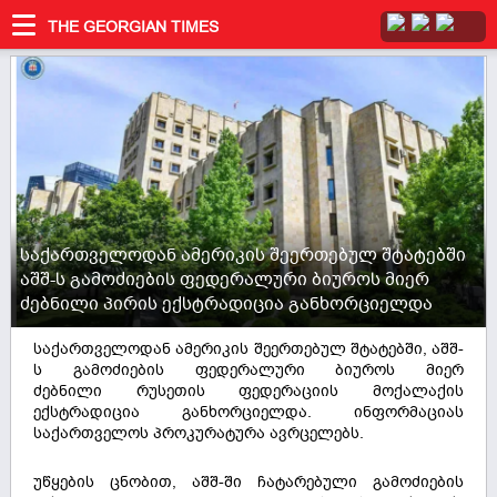
THE GEORGIAN TIMES
საქართველოდან ამერიკის შეერთებულ შტატებში
აშშ-ს გამოძიების ფედერალური ბიუროს მიერ
ძებნილი პირის ექსტრადიცია განხორციელდა
საქართველოდან ამერიკის შეერთებულ შტატებში, აშშ-
ს გამოძიების ფედერალური ბიუროს მიერ
ძებნილი რუსეთის ფედერაციის მოქალაქის
ექსტრადიცია განხორციელდა. ინფორმაციას
საქართველოს პროკურატურა ავრცელებს.
უწყების ცნობით, აშშ-ში ჩატარებული გამოძიების