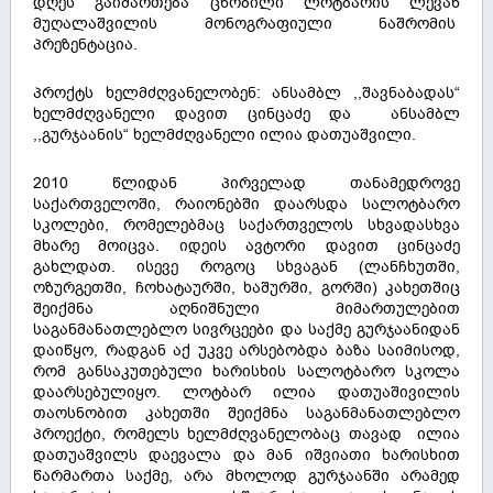
დღეს გაიმართება ცნობილი ლოტბარის ლევან
მუღალაშვილის მონოგრაფიული ნაშრომის
პრეზენტაცია.
პროქტს ხელმძღვანელობენ: ანსამბლ ,,შავნაბადას“
ხელმძღვანელი დავით ცინცაძე და ანსამბლ
,,გურჯაანის“ ხელმძღვანელი ილია დათუაშვილი.
2010 წლიდან პირველად თანამედროვე
საქართველოში, რაიონებში დაარსდა სალოტბარო
სკოლები, რომელებმაც საქართველოს სხვადასხვა
მხარე მოიცვა. იდეის ავტორი დავით ცინცაძე
გახლდათ. ისევე როგოც სხვაგან (ლანჩხუთში,
ოზურგეთში, ჩოხატაურში, ხაშურში, გორში) კახეთშიც
შეიქმნა აღნიშნული მიმართულებით
საგანმანათლებლო სივრცეები და საქმე გურჯაანიდან
დაიწყო, რადგან აქ უკვე არსებობდა ბაზა საიმისოდ,
რომ განსაკუთებული ხარისხის სალოტბარო სკოლა
დაარსებულიყო. ლოტბარ ილია დათუაშივილის
თაოსნობით კახეთში შეიქმნა საგანმანათლებლო
პროექტი, რომელს ხელმძღვანელობაც თავად ილია
დათუაშვილს დაევალა და მან იშვიათი ხარისხით
წარმართა საქმე, არა მხოლოდ გურჯაანში არამედ