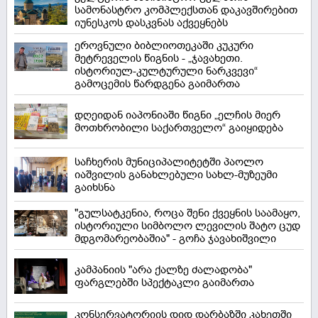
სამონასტრო კომპლექსთან დაკავშირებით
იუნესკოს დასკვნას აქვეყნებს
ეროვნული ბიბლიოთეკაში კუკური
მეტრეველის წიგნის - „ჯავახეთი.
ისტორიულ-კულტურული ნარკვევი“
გამოცემის წარდგენა გაიმართა
დღეიდან იაპონიაში წიგნი „ელჩის მიერ
მოთხრობილი საქართველო“ გაიყიდება
საჩხერის მუნიციპალიტეტში პაოლო
იაშვილის განახლებული სახლ-მუზეუმი
გაიხსნა
"გულსატკენია, როცა შენი ქვეყნის საამაყო,
ისტორიული სიმბოლო ლევილის შატო ცუდ
მდგომარეობაშია" - გოჩა ჯავახიშვილი
კამპანიის "არა ქალზე ძალადობა"
ფარგლებში სპექტაკლი გაიმართა
კონსერვატორიის დიდ დარბაზში კახეთში