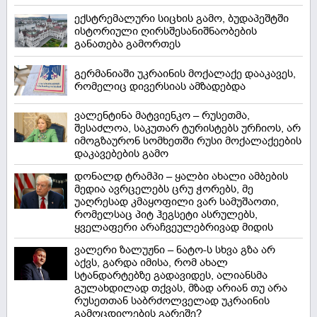
ექსტრემალური სიცხის გამო, ბუდაპეშტში
ისტორიული ღირსშესანიშნაობების
განათება გამორთეს
გერმანიაში უკრაინის მოქალაქე დააკავეს,
რომელიც დივერსიას ამზადებდა
ვალენტინა მატვიენკო – რუსეთმა,
შესაძლოა, საკუთარ ტურისტებს ურჩიოს, არ
იმოგზაურონ სომხეთში რუსი მოქალაქეების
დაკავებების გამო
დონალდ ტრამპი – ყალბი ახალი ამბების
მედია ავრცელებს ცრუ ჭორებს, მე
უაღრესად კმაყოფილი ვარ სამუშაოთი,
რომელსაც პიტ ჰეგსეტი ასრულებს,
ყველაფერი არაჩვეულებრივად მიდის
ვალერი ზალუჟნი – ნატო-ს სხვა გზა არ
აქვს, გარდა იმისა, რომ ახალ
სტანდარტებზე გადავიდეს, ალიანსმა
გულახდილად თქვას, მზად არიან თუ არა
რუსეთთან საბრძოლველად უკრაინის
გამოცდილების გარეშე?