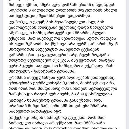
მისივე თქმით, ამერიკულ კომპანიებთან თავდაცვის
სფეროში 3 მილიარდი დოლარის მოცულობის ახალი
საინვესტიციო შეთანხმებები გაფორმდა.
„ევროპული ქვეყნების შეიარაღებული ძალების
გაძლიერების პროცესში ყველაზე დიდი სარგებელი
ამერიკული სამხედრო ტექნიკის მწარმოებლებს
ექნებათ. მათ ამერიკული შეიარაღება სურთ, რადგან
ის უკეთ მუშაობს. საქმე სხვა არაფერში არ არის. ჩვენ
მსოფლიოში საუკეთესო სამხედრო ტექნიკას
ვაწარმოებთ. ეს ყველაფერი სარგებელს მოუტანს
როგორც შეერთებულ შტატებს, ისე ევროპას, რადგან
ევროპელები საუკეთესო სამხედრო აღჭურვილობას
მიიღებენ", - განაცხადა ტრამპმა.
ტრამპმა ასევე უპასუხა ჟურნალისტების კითხვებსაც.
ერთ-ერთმა ჟურნალისტმა ჰკითხა, მიიჩნევს თუ არა,
რომ ირანთან მიმდინარე ომი მისთვის სტრატეგიული
მარცხია და რატომ ვერ ახერხებს მის დასრულებას.
კითხვის საპასუხოდ ტრამპმა განაცხადა, რომ
ირანთან მიმდინარე ომი აშშ-სთვის უზარმაზარი
სამხედრო წარმატება იყო.
„თქვენი კითხვის საპასუხოდ გეტყვით, რომ მათ
ბირთვული იარაღი არ ექნებათ. მათ 350%-იანი
ინფლაცია აქვთ. ომი როდესაც დაიწყო, ინფლაცია 5-