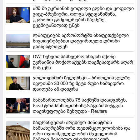
აშშ-ში უკრაინის ყოფილი ელჩი და ყოფილი
ვიცე-პრემიერი, ოლგა სტეფანიშინა,
უკანონო გამდიდრების საქმეზე,
ეჭვმიტანილად ცნეს
ლაიფციგის აეროპორტში ასაფეთქებელი
ნივთიერებებით დატვირთული დრონი
გაანეიტრალეს
DW: ჩეხეთი სამხედრო ასაკის მქონე
უკრაინის მოქალაქეებს თავშესაფარს აღარ
მისცემს
ვოლოდიმირ ზელენსკი – ბრძოლის ველზე
ივლისში 30 000-ზე მეტი რუსი სამხედრო
დაიღუპა ან დაიჭრა
სასამართლოებმა 75 საქმეში დაადგინეს,
რომ ტრამპის ადმინისტრაციამ სიტყვის
თავისუფლება შეზღუდა - Reuters
საფრანგეთის პრემიერ-მინისტრის
სამსახურებში ორი თვითმკვლელობისა და
ორი თვითმკვლელობის მცდელობის
შემდეგ შესაძლო ფსიქოლოგიურ