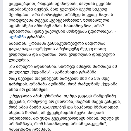
ვაკეთებდით, რადგან იქ ძალიან, ძალიან ჭკვიანი
ადამიანები იყვნენ. მათ გულებში ბევრი სიკეთე
ჰქონდათ - არა ბოროტება, არამედ სიკეთე. ნატო-ს
ლიდერებმა თქვეს: „გვიყვარხართ". ზრდასრული
ადამიანები ამბობენ ამას. სასიამოვნოა, არა?
შესაძლოა, ჩემზე გავლენის მოხდენას ცდილობენ", -
აღნიშნა
ტრამპმა.
ამასთან, ტრამპმა განსაკუთრებული მადლობა
გადაუხადა თურქეთის პრეზიდენტ რეჯეფ თაიფ
ერდოღანს და აღნიშნა, რომ ერდოღანი დიდებული
ლიდერია.
„ის ძლიერი ადამიანია. სწორედ ამიტომ მართავს ამ
დიდებულ ქვეყანას", - განაცხადა ტრამპმა.
რაც შეეხება თავდაცვის ხარჯების მშპ-ის 5%-მდე
გაზრდას, ტრამპმა აღნიშნა, რომ რამდენიმე ქვეყანა
ამას არ ეთანხმება.
„უმეტესობა ამას ემხრობა, თუმცა გვყავს რამდენიმე
ქვეყანა, რომელიც არ ემხრობა, მაგრამ მაქვს განცდა,
რომ ამას მაინც გააკეთებენ და საკმაოდ სწრაფადაც.
სხვათა შორის, ამ ქვეყნებიდან ბევრი ძალიან
მდიდარია. არ უნდა გვეცოდებოდნენ ისინი, თუმცა ეს
არ ნიშნავს, რომ სათანადოდ არიან დაცულნი", -
განაცხადა ტრამპმა.