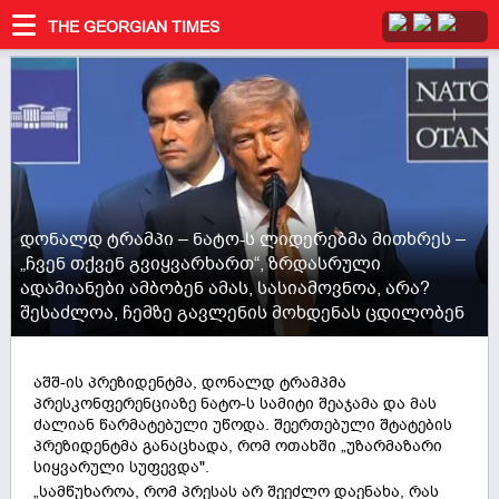
THE GEORGIAN TIMES
დონალდ ტრამპი – ნატო-ს ლიდერებმა მითხრეს –
„ჩვენ თქვენ გვიყვარხართ“, ზრდასრული
ადამიანები ამბობენ ამას, სასიამოვნოა, არა?
შესაძლოა, ჩემზე გავლენის მოხდენას ცდილობენ
აშშ-ის პრეზიდენტმა, დონალდ ტრამპმა ​
პრესკონფერენციაზე ნატო-ს სამიტი შეაჯამა და მას
ძალიან წარმატებული უწოდა. შეერთებული შტატების
პრეზიდენტმა განაცხადა, რომ ოთახში „უზარმაზარი
სიყვარული სუფევდა".
„სამწუხაროა, რომ პრესას არ შეეძლო დაენახა, რას