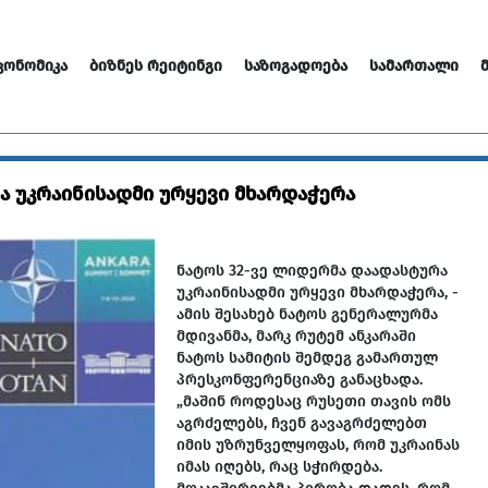
ᲙᲝᲜᲝᲛᲘᲙᲐ
ᲑᲘᲖᲜᲔᲡ ᲠᲔᲘᲢᲘᲜᲒᲘ
ᲡᲐᲖᲝᲒᲐᲓᲝᲔᲑᲐ
ᲡᲐᲛᲐᲠᲗᲐᲚᲘ
ა უკრაინისადმი ურყევი მხარდაჭერა
ნატოს 32-ვე ლიდერმა დაადასტურა
უკრაინისადმი ურყევი მხარდაჭერა, -
ამის შესახებ ნატოს გენერალურმა
მდივანმა, მარკ რუტემ ანკარაში
ნატოს სამიტის შემდეგ გამართულ
პრესკონფერენციაზე
განაცხადა
.
„მაშინ როდესაც რუსეთი თავის ომს
აგრძელებს, ჩვენ გავაგრძელებთ
იმის უზრუნველყოფას, რომ უკრაინას
იმას იღებს, რაც სჭირდება.