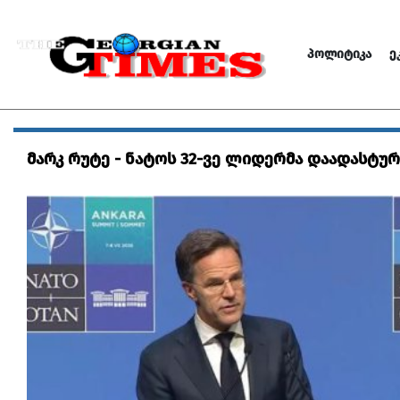
ᲞᲝᲚᲘᲢᲘᲙᲐ
Ე
მარკ რუტე - ნატოს 32-ვე ლიდერმა დაადასტურ