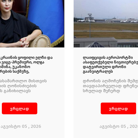
 უკრაინის ყოფილი ელჩი და
ლაიფციგის აეროპორტში
 ვიცე-პრემიერი, ოლგა
ასაფეთქებელი ნივთიერებ
იშინა, უკანონო
დატვირთული დრონი
ების საქმეზე,
გაანეიტრალეს
სასამართლო მისთვის
დრონის აღმოჩენის შემ
ის ღონისძიების
თავდაპირველად ფრენე
ს განიხილავს
სრულად შეჩერდ
ვრცლად
ვრცლად
აგვისტო 05 , 2026
აგვისტო 05 , 202