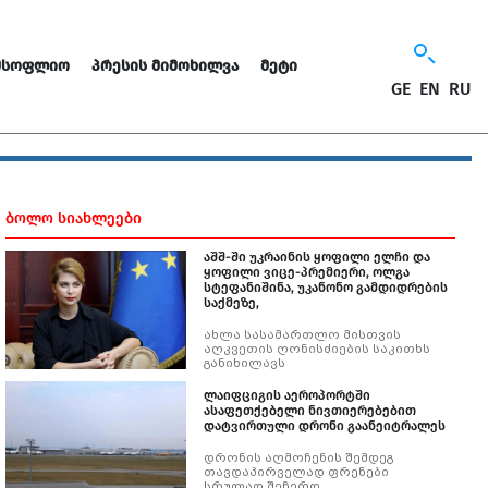
ᲛᲡᲝᲤᲚᲘᲝ
ᲞᲠᲔᲡᲘᲡ ᲛᲘᲛᲝᲮᲘᲚᲕᲐ
ᲛᲔᲢᲘ
GE
EN
RU
ᲑᲝᲚᲝ ᲡᲘᲐᲮᲚᲔᲔᲑᲘ
აშშ-ში უკრაინის ყოფილი ელჩი და
ყოფილი ვიცე-პრემიერი, ოლგა
სტეფანიშინა, უკანონო გამდიდრების
საქმეზე,
ახლა სასამართლო მისთვის
აღკვეთის ღონისძიების საკითხს
განიხილავს
ლაიფციგის აეროპორტში
ასაფეთქებელი ნივთიერებებით
დატვირთული დრონი გაანეიტრალეს
დრონის აღმოჩენის შემდეგ
თავდაპირველად ფრენები
სრულად შეჩერდ