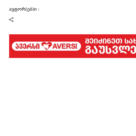
ავტორ(ებ)ი :