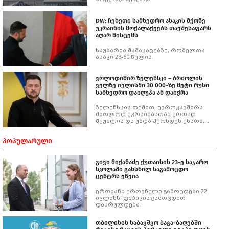
DW: ჩეხეთი სამხედრო ასაკის მქონე
უკრაინის მოქალაქეებს თავშესაფარს
აღარ მისცემს
საუბარია მამაკაცებზე, რომელთა
ასაკი 23-60 წელია.
ვოლოდიმირ ზელენსკი – ბრძოლის
ველზე ივლისში 30 000-ზე მეტი რუსი
სამხედრო დაიღუპა ან დაიჭრა
ზელენსკის თქმით, ევროკავშირს
მხოლოდ უკრაინასთან ერთად
შეუძლია და უნდა ჰქონდეს უნარი,
რომ ყველა სახის საფრთხისგან
თავი დაიცვას.
ᲞᲝᲞᲣᲚᲐᲠᲣᲚᲘ
გივი მიქანაძე ქუთაისის 23-ე საჯარო
სკოლაში გახსნილ საგამოცდო
ცენტრს ეწვია
ერთიანი ეროვნული გამოცდები 22
ივლისს, ფიზიკის გამოცდით
დასრულდება.
თბილისის საბავშვო ბაგა-ბაღებში