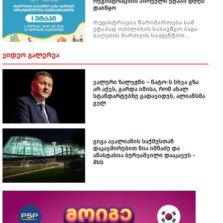
რეგისტრაციის პირველი ეტაპი დღეს
დაიწყო
რეგისტრაცია წარიმართება სამ
ეტაპად თბილისის საბავშვო ბაგა-
ბაღების მართვის სააგენტოს
ვებგვერდზე - kids.org.ge.
ᲕᲘᲓᲔᲝ ᲒᲐᲚᲔᲠᲔᲐ
ვალერი ზალუჟნი – ნატო-ს სხვა გზა
არ აქვს, გარდა იმისა, რომ ახალ
სტანდარტებზე გადავიდეს, ალიანსმა
გულ
გიგა ავალიანის საქმესთან
დაკავშირებით ნია იმნაძე და
ანასტასია ბერუაშვილი დააკავეს -
შსს