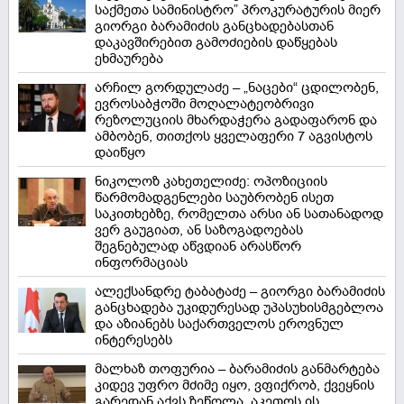
საქმეთა სამინისტრო” პროკურატურის მიერ
გიორგი ბარამიძის განცხადებასთან
დაკავშირებით გამოძიების დაწყებას
ეხმაურება
არჩილ გორდულაძე – „ნაცები“ ცდილობენ,
ევროსაბჭოში მოღალატეობრივი
რეზოლუციის მხარდაჭერა გადაფარონ და
ამბობენ, თითქოს ყველაფერი 7 აგვისტოს
დაიწყო
ნიკოლოზ კახეთელიძე: ოპოზიციის
წარმომადგენლები საუბრობენ ისეთ
საკითხებზე, რომელთა არსი ან სათანადოდ
ვერ გაუგიათ, ან საზოგადოებას
შეგნებულად აწვდიან არასწორ
ინფორმაციას
ალექსანდრე ტაბატაძე – გიორგი ბარამიძის
განცხადება უკიდურესად უპასუხისმგებლოა
და აზიანებს საქართველოს ეროვნულ
ინტერესებს
მალხაზ თოფურია – ბარამიძის განმარტება
კიდევ უფრო მძიმე იყო, ვფიქრობ, ქვეყნის
გარედან აქვს ზეწოლა, აკეთოს ის