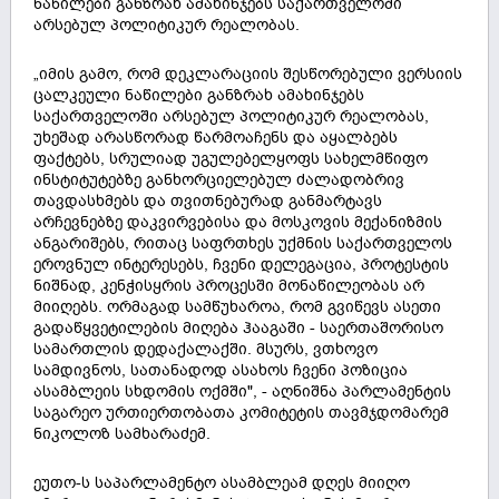
ნაწილები განზრახ ამახინჯებს საქართველოში
არსებულ პოლიტიკურ რეალობას.
„იმის გამო, რომ დეკლარაციის შესწორებული ვერსიის
ცალკეული ნაწილები განზრახ ამახინჯებს
საქართველოში არსებულ პოლიტიკურ რეალობას,
უხეშად არასწორად წარმოაჩენს და აყალბებს
ფაქტებს, სრულიად უგულებელყოფს სახელმწიფო
ინსტიტუტებზე განხორციელებულ ძალადობრივ
თავდასხმებს და თვითნებურად განმარტავს
არჩევნებზე დაკვირვებისა და მოსკოვის მექანიზმის
ანგარიშებს, რითაც საფრთხეს უქმნის საქართველოს
ეროვნულ ინტერესებს, ჩვენი დელეგაცია, პროტესტის
ნიშნად, კენჭისყრის პროცესში მონაწილეობას არ
მიიღებს. ორმაგად სამწუხაროა, რომ გვიწევს ასეთი
გადაწყვეტილების მიღება ჰააგაში - საერთაშორისო
სამართლის დედაქალაქში. მსურს, ვთხოვო
სამდივნოს, სათანადოდ ასახოს ჩვენი პოზიცია
ასამბლეის სხდომის ოქმში", - აღნიშნა პარლამენტის
საგარეო ურთიერთობათა კომიტეტის თავმჯდომარემ
ნიკოლოზ სამხარაძემ.
ეუთო-ს საპარლამენტო ასამბლეამ დღეს მიიღო