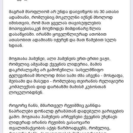
მაგრამ მსოფლიომ არ უნდა დაივიწყოს ის 30 ათასი
ადამიანი, რომლებიც მოკლულნი იქნენ მხოლოდ
იმისთვის, რომ მათ ყველას თავისუფლების
მოპოვებისაკენ მოუწოდეს მიმდინარე წლის
დასაწყისში. ირანში ყოველწლიურად ათობით
ათასობით ადამიანს იჭერენ და მათ წამებით სულს
ხდიან.
მოჯთაბა ჰამენეი, ალი ჰამენეის ერთ-ერთი ვაჟი,
რომელიც ამჟამად ქვეყნის ლიდერია, მამის
დაკრძალვაზე არ გამოჩენილა: სახელმწიფო
ტელევიზიამ მხოლოდ მისი სამი ძმა აჩვენა - მოსტაფა,
მეისამი და მასუდი - რომლებიც თეირანის რელიგიური
კომპლექსის დიდ დარბაზში მამისმ კუბოსთან
ლოცულობდნენ.
როგორც ჩანს, მმართველ რეჟიმშიც გაჩნდა
ნაპრალები დონალდ ტრამპთან დადებული გარიგების
გამო. მოჯთაბა ჰამენეის არჩევნები ქვეყნის უზენაეს
ლიდერად ირანის რეჟიმის გასაოცარი
თვალთმაქცობის აქტს წარმოადგენს, რომელიც,