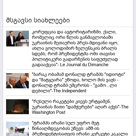
მსგავსი სიახლეები
კორუფცია და ავტორიტარიზმი. ქალი,
რომელიც ორი წლის განმავლობაში
უკრაინის მეთაურის პრეს-მდივანი იყო,
ახლა ვოლოდიმირ ზელენსკის ბრალს
სდებს, რომ პრეზიდენტმა ომი თავისი
პოლიტიკური გადარჩენის საფუძვლად
გადააქცია"- Le Journal du Dimanche
"ბარაკ ობამამ დონალდ ტრამპს "იდიოტი"
და "მატყუარა" უწოდა, ხოლო მის ვაჟს -
დონალდ ტრამპ-უმცროსს - "გამო...ლი
დებილი"-The Independent
"რუსული რაკეტები კიევს ურტყამენ,
უკრაინას მათი "დამჭერები" აღარ აქვს"-The
Washington Post
"ტრამპს ირანი სულ უფრო მეტ
წინააღმდეგობას უწევს: აშშ-ის
პრეზიდენტისათვის ირანი კერკეტი კაკალი