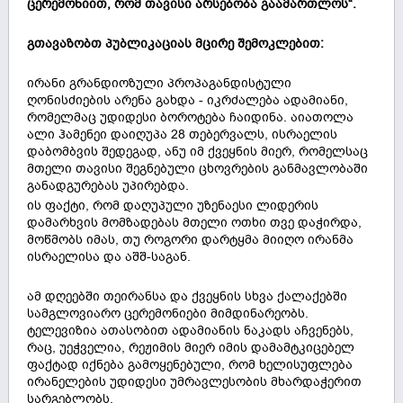
ცერემონიით, რომ თავისი არსებობა გაამართლოს“.
გთავაზობთ პუბლიკაციას მცირე შემოკლებით:
ირანი გრანდიოზული პროპაგანდისტული
ღონისძიების არენა გახდა - იკრძალება ადამიანი,
რომელმაც უდიდესი ბოროტება ჩაიდინა. აიათოლა
ალი ჰამენეი დაიღუპა 28 თებერვალს, ისრაელის
დაბომბვის შედეგად, ანუ იმ ქვეყნის მიერ, რომელსაც
მთელი თავისი შეგნებული ცხოვრების განმავლობაში
განადგურებას უპირებდა.
ის ფაქტი, რომ დაღუპული უზენაესი ლიდერის
დამარხვის მომზადებას მთელი ოთხი თვე დაჭირდა,
მოწმობს იმას, თუ როგორი დარტყმა მიიღო ირანმა
ისრაელისა და აშშ-საგან.
ამ დღეებში თეირანსა და ქვეყნის სხვა ქალაქებში
სამგლოვიარო ცერემონიები მიმდინარეობს.
ტელევიზია ათასობით ადამიანის ნაკადს აჩვენებს,
რაც, უეჭველია, რეჟიმის მიერ იმის დამამტკიცებელ
ფაქტად იქნება გამოყენებული, რომ ხელისუფლება
ირანელების უდიდესი უმრავლესობის მხარდაჭერით
სარგებლობს.