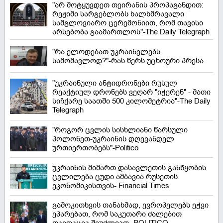
"არ მოტყუვდეთ თეირანის პროპაგანდით:
რეჟიმი სარგებლობს ხალხმრავალი
სამგლოვიარო ცერემონიით, რომ თავისი
არსებობა გაამართლოს"-The Daily Telegraph
"რა ელოდებათ უკრაინელებს
სამომავლოდ?"-რას წერს უცხოური პრესა
"უკრაინული ანტიდრონები რუსულ
რეაქტიულ დრონებს ვეღარ "იჭერენ" - მათი
სიჩქარე საათში 500 კილომეტრია"-The Daily
Telegraph
"როგორ ცვლის სისხლიანი წარსული
პოლონეთ-უკრაინის დღევანდელ
ურთიერთობებს"-Politico
უკრაინის მიმართ დასავლეთის განწყობის
ცვლილება ცუდი ამბავია რუსეთის
ეკონომიკისთვის- Financial Times
გამოკითხვის თანახმად, ევროპელებს ეჭვი
ეპარებათ, რომ საკუთარი ძალებით
თავდაცვა შეუძლიათ -POLITICO